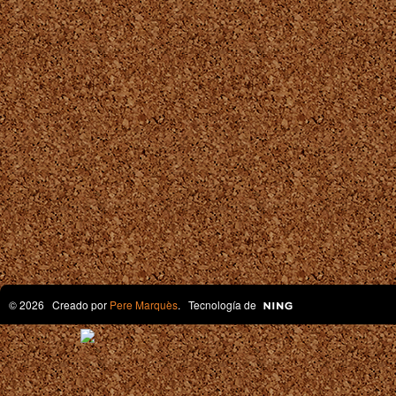
© 2026 Creado por
Pere Marquès
. Tecnología de