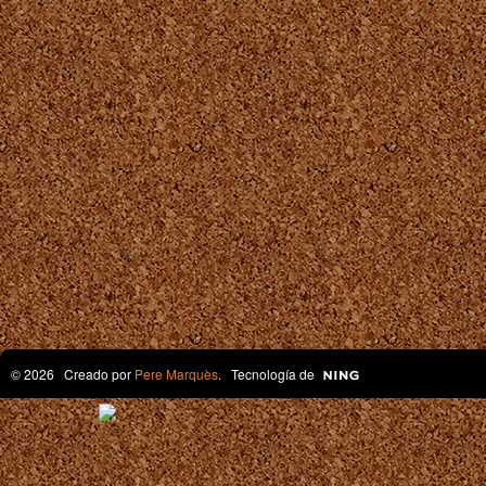
© 2026 Creado por
Pere Marquès
. Tecnología de