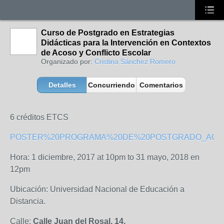
Curso de Postgrado en Estrategias
Didácticas para la Intervención en Contextos
de Acoso y Conflicto Escolar
Organizado por:
Cristina Sánchez Romero
Detalles
Concurriendo
Comentarios
6 créditos ETCS
POSTER%20PROGRAMA%20DE%20POSTGRADO_ACOS
Hora: 1 diciembre, 2017 at 10pm to 31 mayo, 2018 en
12pm
Ubicación: Universidad Nacional de Educación a
Distancia.
Calle:
Calle Juan del Rosal, 14.