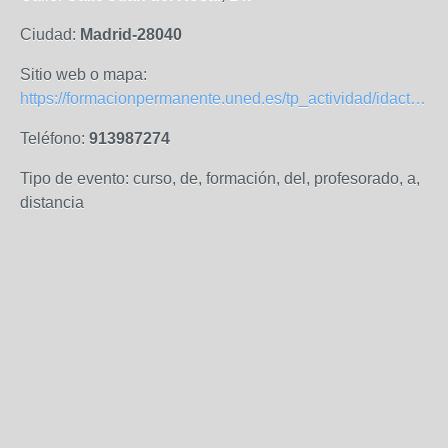
Ciudad:
Madrid-28040
Sitio web o mapa:
https://formacionpermanente.uned.es/tp_actividad/idactividad/9784
Teléfono:
913987274
Tipo de evento: curso, de, formación, del, profesorado, a,
distancia