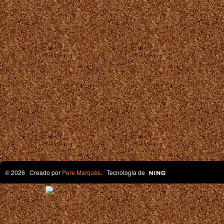
© 2026 Creado por
Pere Marquès
. Tecnología de