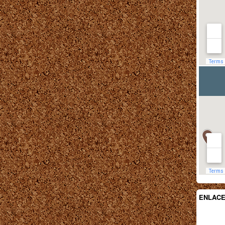
ENLAC