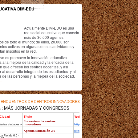
UCATIVA DIM-EDU
Actualmente DIM-EDU es una
red social educativa que conecta
más de 30.000 agentes
os de todo el mundo; de ellos, 20.000 son
antes activos en algunas de sus actividades y
án inscritos en la red.
ivo es promover la innovación educativa
 a la mejora de la calidad y la eficacia de la
n que ofrecen los centros docentes, y así
r al desarrollo integral de los estudiantes y al
r de las personas y la mejora de la sociedad.
..
s
ENCUENTROS DE CENTROS INNOVADORES