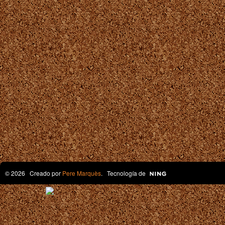
© 2026 Creado por
Pere Marquès
. Tecnología de