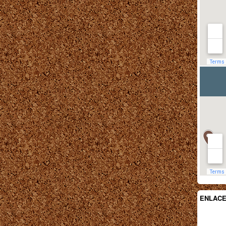
ENLAC