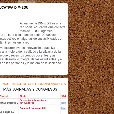
UCATIVA DIM-EDU
Actualmente DIM-EDU es una
red social educativa que conecta
más de 30.000 agentes
os de todo el mundo; de ellos, 20.000 son
antes activos en algunas de sus actividades y
án inscritos en la red.
ivo es promover la innovación educativa
 a la mejora de la calidad y la eficacia de la
n que ofrecen los centros docentes, y así
r al desarrollo integral de los estudiantes y al
r de las personas y la mejora de la sociedad.
..
s
ENCUENTROS DE CENTROS INNOVADORES