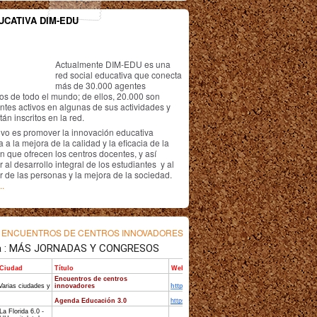
UCATIVA DIM-EDU
Actualmente DIM-EDU es una
red social educativa que conecta
más de 30.000 agentes
os de todo el mundo; de ellos, 20.000 son
antes activos en algunas de sus actividades y
án inscritos en la red.
ivo es promover la innovación educativa
 a la mejora de la calidad y la eficacia de la
n que ofrecen los centros docentes, y así
r al desarrollo integral de los estudiantes y al
r de las personas y la mejora de la sociedad.
..
s
ENCUENTROS DE CENTROS INNOVADORES