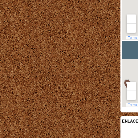
ENLAC