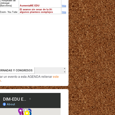
iar un evento a esta AGENDA rellenar
este
o
.