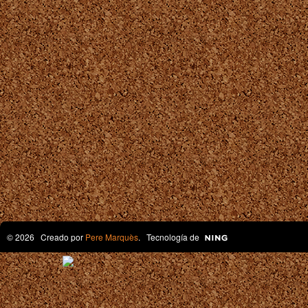
© 2026 Creado por
Pere Marquès
. Tecnología de