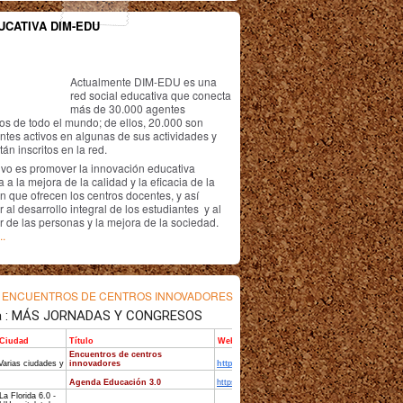
UCATIVA DIM-EDU
Actualmente DIM-EDU es una
red social educativa que conecta
más de 30.000 agentes
os de todo el mundo; de ellos, 20.000 son
antes activos en algunas de sus actividades y
án inscritos en la red.
ivo es promover la innovación educativa
 a la mejora de la calidad y la eficacia de la
n que ofrecen los centros docentes, y así
r al desarrollo integral de los estudiantes y al
r de las personas y la mejora de la sociedad.
..
s
ENCUENTROS DE CENTROS INNOVADORES