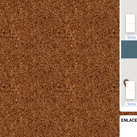
ENLAC