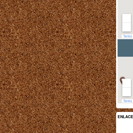
ENLAC