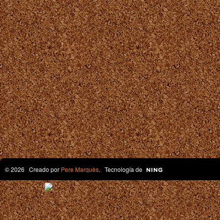
© 2026 Creado por
Pere Marquès
. Tecnología de