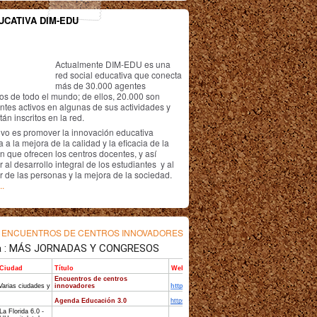
UCATIVA DIM-EDU
Actualmente DIM-EDU es una
red social educativa que conecta
más de 30.000 agentes
os de todo el mundo; de ellos, 20.000 son
antes activos en algunas de sus actividades y
án inscritos en la red.
ivo es promover la innovación educativa
 a la mejora de la calidad y la eficacia de la
n que ofrecen los centros docentes, y así
r al desarrollo integral de los estudiantes y al
r de las personas y la mejora de la sociedad.
..
s
ENCUENTROS DE CENTROS INNOVADORES