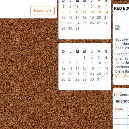
D
L
M
M
J
V
S
1
2
3
4
5
6
7
RED ED
Siguiente >
8
9
10
11
12
13
14
15
16
17
18
19
20
21
22
23
24
25
26
27
28
29
30
31
educativ
agosto
2018
particip
6.000 est
D
L
M
M
J
V
S
Su objet
1
2
3
4
orientada
formació
5
6
7
8
9
10
11
contribui
12
13
14
15
16
17
18
bienesta
19
20
21
22
23
24
25
Ver más.
26
27
28
29
30
31
Próximo