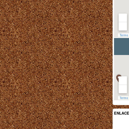
ENLAC