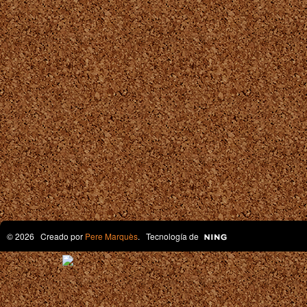
© 2026 Creado por
Pere Marquès
. Tecnología de