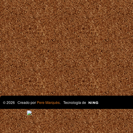
© 2026 Creado por
Pere Marquès
. Tecnología de