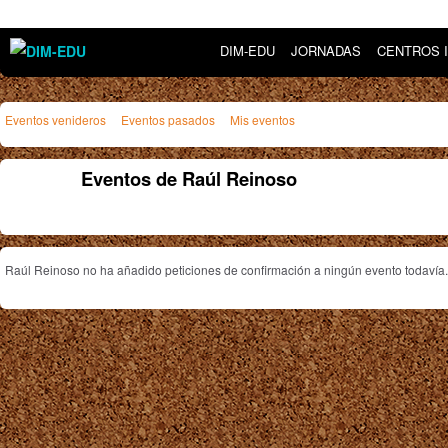
DIM-EDU
JORNADAS
CENTROS 
Eventos venideros
Eventos pasados
Mis eventos
Eventos de Raúl Reinoso
Raúl Reinoso no ha añadido peticiones de confirmación a ningún evento todavía.