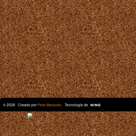
© 2026 Creado por
Pere Marquès
. Tecnología de