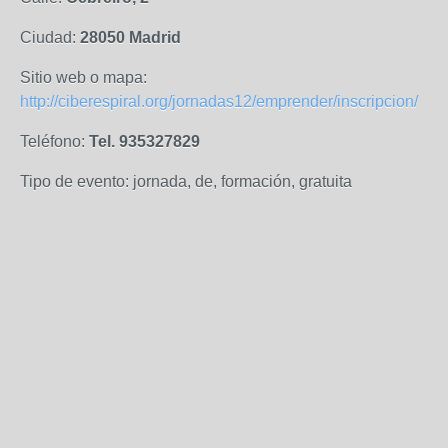
Ciudad:
28050 Madrid
Sitio web o mapa:
http://ciberespiral.org/jornadas12/emprender/inscripcion/
Teléfono:
Tel. 935327829
Tipo de evento: jornada, de, formación, gratuita