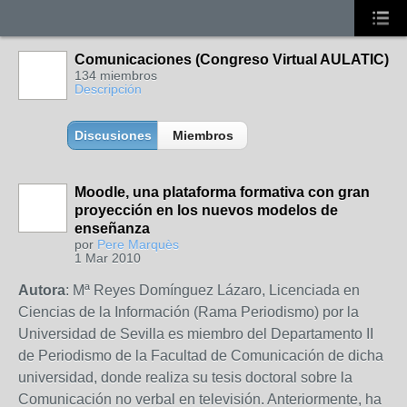
Comunicaciones (Congreso Virtual AULATIC)
134 miembros
Descripción
Discusiones
Miembros
Moodle, una plataforma formativa con gran
proyección en los nuevos modelos de
enseñanza
por
Pere Marquès
1 Mar 2010
Autora
: Mª Reyes Domínguez Lázaro, Licenciada en
Ciencias de la Información (Rama Periodismo) por la
Universidad de Sevilla es miembro del Departamento II
de Periodismo de la Facultad de Comunicación de dicha
universidad, donde realiza su tesis doctoral sobre la
Comunicación no verbal en televisión. Anteriormente, ha