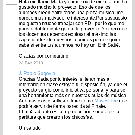
Hola me llamo Mada y como soy de música, me ha
gustado mucho tu proyecto. Eso de que los
alumnos creen entre todos una pieza musical me
parece muy motivador e interesante.Por suspuesto
me gustan mucho trabajar con PDI, por lo que me
parece doblemente genial tu proyecto. Yo creo que
los docentes debemos explotar al máximo las
capacidades de nuestros alumnos porque quien
sabe si entre tus alumnos no hay un: Erik Satié.
Gracias por compartirlo.
24 Feb 2010
J. Pablo Segovia
Gracias Mada por tu interés, si te animas a
intentarlo en clase estoy a tu disposición, ya que el
proyecto surgió como iniciativa personal y para ser
una herramienta más en nuestras aulas de música.
Además existe software libre como
Musescore
que
podría servir de forma parecida al Finale.
El mp3 adjunto es la reproducción sonora de la
partitura que crearon los chicos/as.
Un saludo