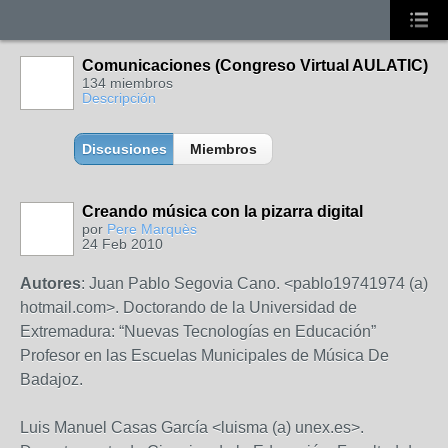
Comunicaciones (Congreso Virtual AULATIC)
134 miembros
Descripción
Discusiones
Miembros
Creando música con la pizarra digital
por
Pere Marquès
24 Feb 2010
Autores
: Juan Pablo Segovia Cano. <pablo19741974 (a)
hotmail.com>. Doctorando de la Universidad de
Extremadura: “Nuevas Tecnologías en Educación”
Profesor en las Escuelas Municipales de Música De
Badajoz.
Luis Manuel Casas García <luisma (a) unex.es>.