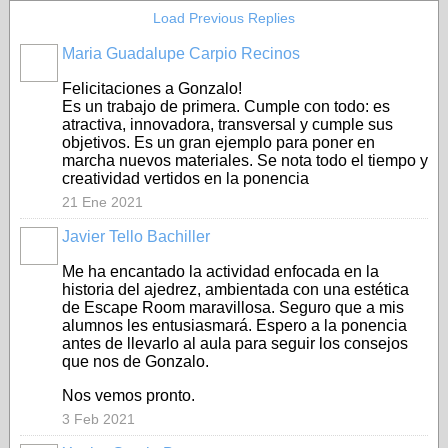
Load Previous Replies
Maria Guadalupe Carpio Recinos
Felicitaciones a Gonzalo!
Es un trabajo de primera. Cumple con todo: es
atractiva, innovadora, transversal y cumple sus
objetivos. Es un gran ejemplo para poner en
marcha nuevos materiales. Se nota todo el tiempo y
creatividad vertidos en la ponencia
21 Ene 2021
Javier Tello Bachiller
Me ha encantado la actividad enfocada en la
historia del ajedrez, ambientada con una estética
de Escape Room maravillosa. Seguro que a mis
alumnos les entusiasmará. Espero a la ponencia
antes de llevarlo al aula para seguir los consejos
que nos de Gonzalo.
Nos vemos pronto.
3 Feb 2021