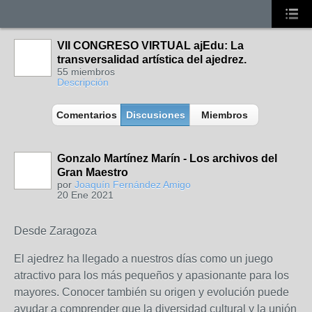
VII CONGRESO VIRTUAL ajEdu: La
transversalidad artística del ajedrez.
55 miembros
Descripción
Comentarios
Discusiones
Miembros
Gonzalo Martínez Marín - Los archivos del
Gran Maestro
por
Joaquín Fernández Amigo
20 Ene 2021
Desde Zaragoza
El ajedrez ha llegado a nuestros días como un juego
atractivo para los más pequeños y apasionante para los
mayores. Conocer también su origen y evolución puede
ayudar a comprender que la diversidad cultural y la unión