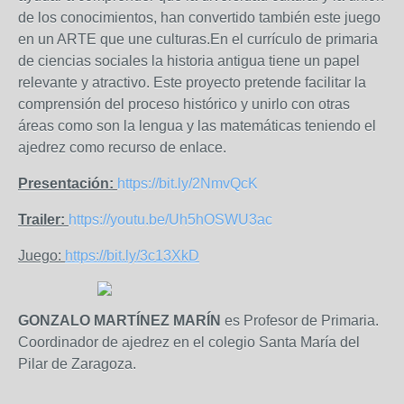
de los conocimientos, han convertido también este juego
en un ARTE que une culturas.En el currículo de primaria
de ciencias sociales la historia antigua tiene un papel
relevante y atractivo. Este proyecto pretende facilitar la
comprensión del proceso histórico y unirlo con otras
áreas como son la lengua y las matemáticas teniendo el
ajedrez como recurso de enlace.
Presentación:
https://bit.ly/2NmvQcK
Trailer:
https://youtu.be/Uh5hOSWU3ac
Juego:
https://bit.ly/3c13XkD
GONZALO MARTÍNEZ MARÍN
es
Profesor de Primaria.
Coordinador de ajedrez en el colegio Santa María del
Pilar de Zaragoza.