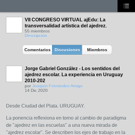
VII CONGRESO VIRTUAL ajEdu: La
transversalidad artística del ajedrez.
55 miembros
Descripción
Comentarios
Discusiones
Miembros
Jorge Gabriel González - Los sentidos del
ajedrez escolar. La experiencia en Uruguay
2010-202
por
Joaquín Fernández Amigo
14 Dic 2020
Desde Ciudad del Plata. URUGUAY.
La ponencia reflexiona en torno al cambio de paradigma
de "ajedrez en las escuelas" a una nueva mirada de
"ajedrez escolar". Se describen los ejes de trabajo en la