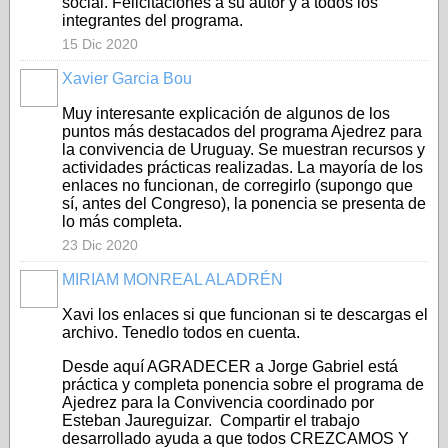
social. Felicitaciones a su autor y a todos los
integrantes del programa.
15 Dic 2020
Xavier Garcia Bou
Muy interesante explicación de algunos de los
puntos más destacados del programa Ajedrez para
la convivencia de Uruguay. Se muestran recursos y
actividades prácticas realizadas. La mayoría de los
enlaces no funcionan, de corregirlo (supongo que
sí, antes del Congreso), la ponencia se presenta de
lo más completa.
23 Dic 2020
MIRIAM MONREAL ALADRÉN
Xavi los enlaces si que funcionan si te descargas el
archivo. Tenedlo todos en cuenta.
Desde aquí AGRADECER a Jorge Gabriel está
práctica y completa ponencia sobre el programa de
Ajedrez para la Convivencia coordinado por
Esteban Jaureguizar. Compartir el trabajo
desarrollado ayuda a que todos CREZCAMOS Y