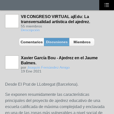
VII CONGRESO VIRTUAL ajEdu: La
transversalidad artística del ajedrez.
55 miembros
Descripción
Comentarios
Discusiones
Miembros
Xavier García Bou - Ajedrez en el Jaume
Balmes.
por
Joaquín Fernández Amigo
19 Ene 2021
Desde El Prat de LLobregat (Barcelona).
Se exponen resumidamente las características
principales del proyecto de ajedrez educativo de una
escuela calificada de máxima complejidad y enclavada
en una de las zonas más vulnerables a nivel social de