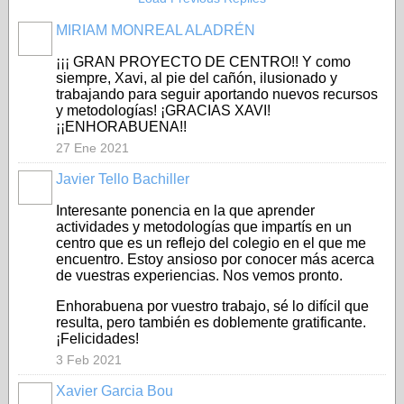
MIRIAM MONREAL ALADRÉN
¡¡¡ GRAN PROYECTO DE CENTRO!! Y como
siempre, Xavi, al pie del cañón, ilusionado y
trabajando para seguir aportando nuevos recursos
y metodologías! ¡GRACIAS XAVI!
¡¡ENHORABUENA!!
27 Ene 2021
Javier Tello Bachiller
Interesante ponencia en la que aprender
actividades y metodologías que impartís en un
centro que es un reflejo del colegio en el que me
encuentro. Estoy ansioso por conocer más acerca
de vuestras experiencias. Nos vemos pronto.
Enhorabuena por vuestro trabajo, sé lo difícil que
resulta, pero también es doblemente gratificante.
¡Felicidades!
3 Feb 2021
Xavier Garcia Bou