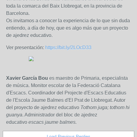
toda la comarca del Baix Llobregat, en la provincia de
Barcelona.
Os invitamos a conocer la experiencia de lo que sin duda
entiendo, a día de hoy, que es algo más que un proyecto
de ajedrez educativo.
Ver presentación:
https://bit.ly/2LOcD33
Xavier García Bou
es
maestro de Primaria, especialista
de música.
Monitor escolar de la Federació Catalana
d'Escacs.
Coordinador del Projecte d'Escacs Educatius
de l'Escola Jaume Balmes d'El Prat de Llobregat. Autor
del proyecto de ajedrez educativo
Tothom juga; tothom hi
guanya
. Administrador del bloc de ajedrez
educativo
escacs jaume balmes.
Load Previous Replies