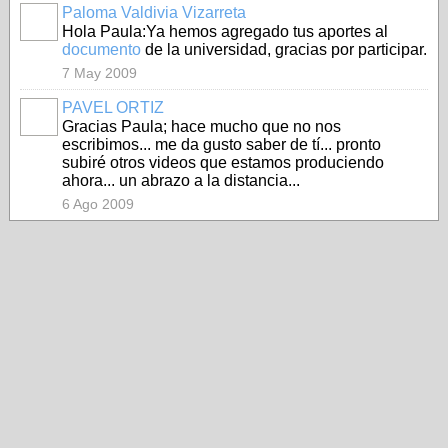
Paloma Valdivia Vizarreta
Hola Paula:Ya hemos agregado tus aportes al
documento
de la universidad, gracias por participar.
7 May 2009
PAVEL ORTIZ
Gracias Paula; hace mucho que no nos
escribimos... me da gusto saber de tí... pronto
subiré otros videos que estamos produciendo
ahora... un abrazo a la distancia...
6 Ago 2009