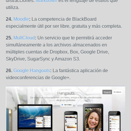
distracciones.
Markdown
es el lenguaje de estilos que
utiliza.
24.
Moodle
:
La competencia de BlackBoard
especialmente útil por ser libre, gratuita y más completa.
25.
MultCloud
:
Un servicio que te permitirá acceder
simultáneamente a los archivos almacenados en
múltiples cuentas de Dropbox, Box, Google Drive,
SkyDrive, SugarSync y Amazon S3.
26.
Google Hangouts
:
La fantástica aplicación de
videoconferencias de Google+.