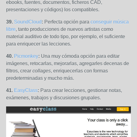
ebooks, fuentes, documentos, ficheros CAD,
presentaciones y códigos) los compatibles.
39.
SoundCloud
:
Perfecta opción para
conseguir música
libre
, tanto producciones de nuevos artistas como
material auditivo de todo tipo, por ejemplo, el suficiente
para enriquecer las lecciones.
40.
Picmonkey
:
Una muy cómoda opción para editar
imágenes, retocarlas, mejorarlas, agregarles decenas de
filtros, crear
collages
, enriquecerlas con formas
predeterminadas y mucho más.
41.
EasyClass
:
Para crear lecciones, gestionar notas,
exámenes, trabajos y discusiones grupales.