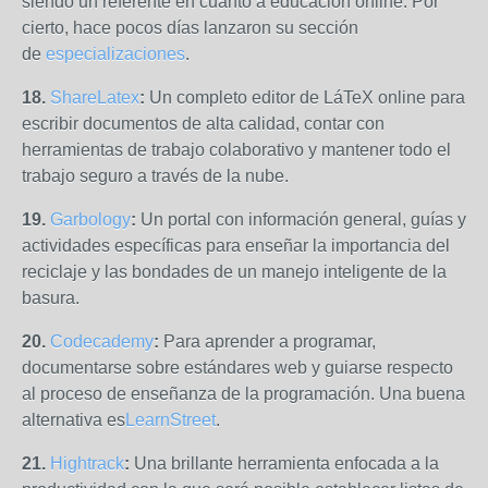
siendo un referente en cuanto a educación online. Por
cierto, hace pocos días lanzaron su sección
de
especializaciones
.
18.
ShareLatex
:
Un completo editor de LáTeX online para
escribir documentos de alta calidad, contar con
herramientas de trabajo colaborativo y mantener todo el
trabajo seguro a través de la nube.
19.
Garbology
:
Un portal con información general, guías y
actividades específicas para enseñar la importancia del
reciclaje y las bondades de un manejo inteligente de la
basura.
20.
Codecademy
:
Para aprender a programar,
documentarse sobre estándares web y guiarse respecto
al proceso de enseñanza de la programación. Una buena
alternativa es
LearnStreet
.
21.
Hightrack
:
Una brillante herramienta enfocada a la