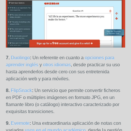
7.
Duolingo
:
Un referente en cuanto a
opciones para
aprender inglés
y
otros idiomas
, desde practicar su uso
hasta aprenderlos desde cero con sus entretenida
aplicación web y para móviles.
8.
FlipSnack
:
Un servicio que permite convertir ficheros
en PDF o múltiples imágenes en formato JPG, en un
flamante libro (o catálogo) interactivo caracterizado por
exquisitas transiciones.
9.
Evernote
:
Una extraordinaria aplicación de notas con
variados
usos en el mundo académico
, desde la gestión