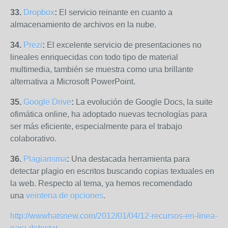
33.
Dropbox
:
El servicio reinante en cuanto a
almacenamiento de archivos en la nube.
34.
Prezi
:
El excelente servicio de presentaciones no
lineales enriquecidas con todo tipo de material
multimedia, también se muestra como una brillante
alternativa a Microsoft PowerPoint.
35.
Google Drive
:
La evolución de Google Docs, la suite
ofimática online, ha adoptado nuevas tecnologías para
ser más eficiente, especialmente para el trabajo
colaborativo.
36.
Plagiarisma
:
Una destacada herramienta para
detectar plagio en escritos buscando copias textuales en
la web. Respecto al tema, ya hemos recomendado
una
veintena de opciones
.
http://wwwhatsnew.com/2012/01/04/12-recursos-en-linea-