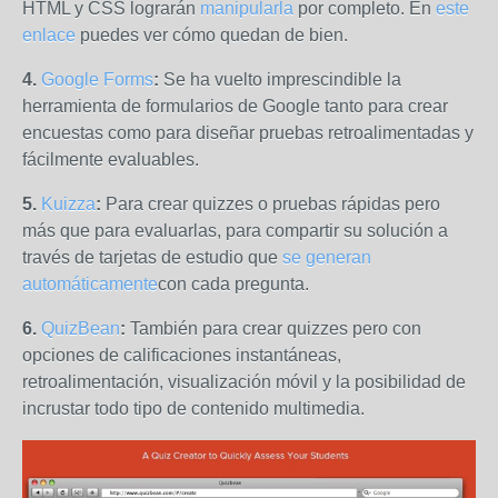
HTML y CSS lograrán
manipularla
por completo. En
este
enlace
puedes ver cómo quedan de bien.
4.
Google Forms
:
Se ha vuelto imprescindible la
herramienta de formularios de Google tanto para crear
encuestas como para diseñar pruebas retroalimentadas y
fácilmente evaluables.
5.
Kuizza
:
Para crear quizzes o pruebas rápidas pero
más que para evaluarlas, para compartir su solución a
través de tarjetas de estudio que
se generan
automáticamente
con cada pregunta.
6.
QuizBean
:
También para crear quizzes pero con
opciones de calificaciones instantáneas,
retroalimentación, visualización móvil y la posibilidad de
incrustar todo tipo de contenido multimedia.