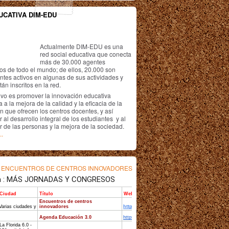
UCATIVA DIM-EDU
Actualmente DIM-EDU es una
red social educativa que conecta
más de 30.000 agentes
os de todo el mundo; de ellos, 20.000 son
antes activos en algunas de sus actividades y
án inscritos en la red.
ivo es promover la innovación educativa
 a la mejora de la calidad y la eficacia de la
n que ofrecen los centros docentes, y así
r al desarrollo integral de los estudiantes y al
r de las personas y la mejora de la sociedad.
..
s
ENCUENTROS DE CENTROS INNOVADORES