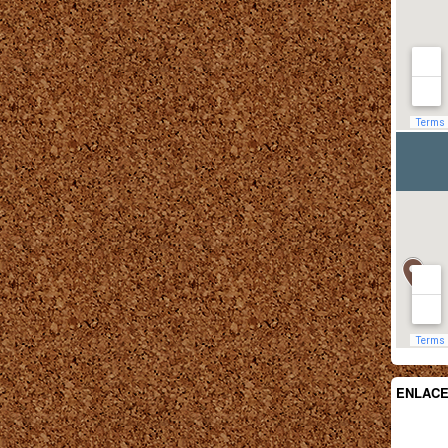
ENLAC