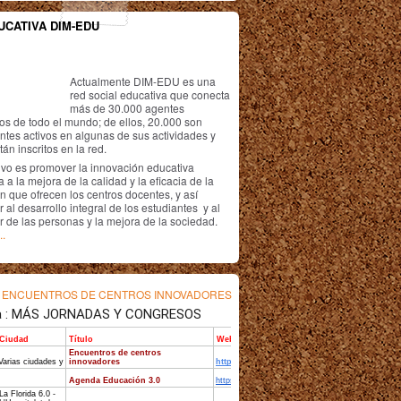
UCATIVA DIM-EDU
Actualmente DIM-EDU es una
red social educativa que conecta
más de 30.000 agentes
os de todo el mundo; de ellos, 20.000 son
antes activos en algunas de sus actividades y
án inscritos en la red.
ivo es promover la innovación educativa
 a la mejora de la calidad y la eficacia de la
n que ofrecen los centros docentes, y así
r al desarrollo integral de los estudiantes y al
r de las personas y la mejora de la sociedad.
..
s
ENCUENTROS DE CENTROS INNOVADORES