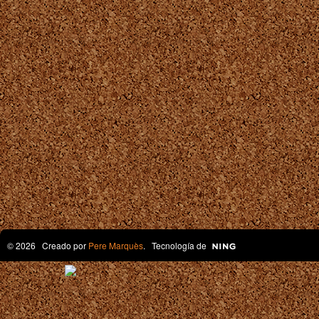
© 2026 Creado por
Pere Marquès
. Tecnología de