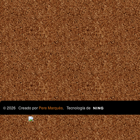
© 2026 Creado por
Pere Marquès
. Tecnología de