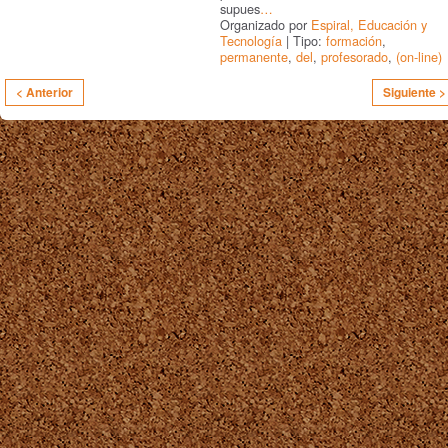
supues
…
Organizado por
Espiral, Educación y
Tecnología
| Tipo:
formación
,
permanente
,
del
,
profesorado
,
(on-line)
< Anterior
Siguiente >