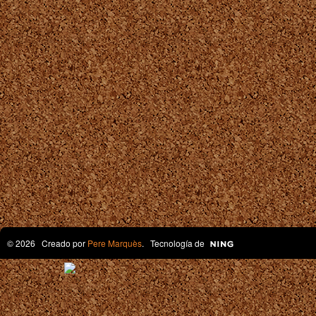
© 2026 Creado por
Pere Marquès
. Tecnología de