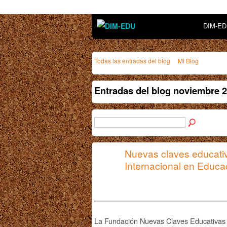
DIM-E
Todas las entradas del blog
Mi Blog
Entradas del blog noviembre 
Nuevas claves educativa
Internacional en Educa
La Fundación Nuevas Claves Educativas 