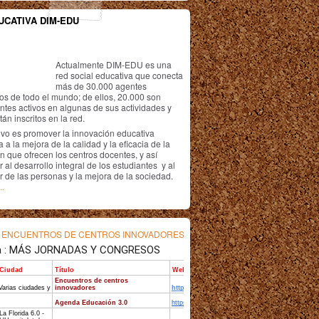
UCATIVA DIM-EDU
Actualmente DIM-EDU es una
red social educativa que conecta
más de 30.000 agentes
os de todo el mundo; de ellos, 20.000 son
antes activos en algunas de sus actividades y
án inscritos en la red.
ivo es promover la innovación educativa
 a la mejora de la calidad y la eficacia de la
n que ofrecen los centros docentes, y así
r al desarrollo integral de los estudiantes y al
r de las personas y la mejora de la sociedad.
..
s
ENCUENTROS DE CENTROS INNOVADORES