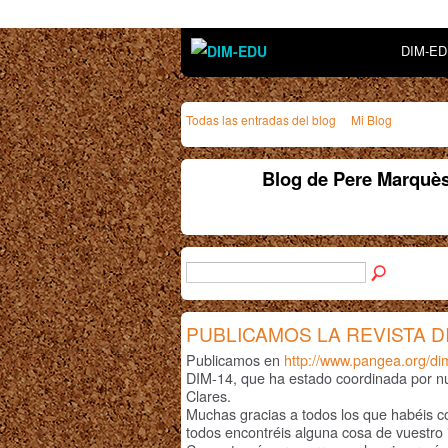
DIM-E
Todas las entradas del blog
Mi Blog
Blog de Pere Marquès
PUBLICAMOS LA REVISTA D
Publicamos en
http://www.pangea.org/di
DIM-14, que ha estado coordinada por 
Clares.
Muchas gracias a todos los que habéis 
todos encontréis alguna cosa de vuestro 