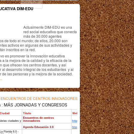
UCATIVA DIM-EDU
Actualmente DIM-EDU es una
red social educativa que conecta
más de 30.000 agentes
os de todo el mundo; de ellos, 20.000 son
antes activos en algunas de sus actividades y
án inscritos en la red.
ivo es promover la innovación educativa
 a la mejora de la calidad y la eficacia de la
n que ofrecen los centros docentes, y así
r al desarrollo integral de los estudiantes y al
r de las personas y la mejora de la sociedad.
..
s
ENCUENTROS DE CENTROS INNOVADORES