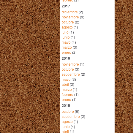
2017
diciembre
(2)
noviembre
(3)
octubre
(2)
agosto
(1)
julio
(1)
junio
(1)
mayo
(4)
marzo
(3)
enero
(2)
2016
noviembre
(1)
octubre
(3)
septiembre
(2)
mayo
(3)
abril
(2)
marzo
(1)
febrero
(1)
enero
(1)
2015
octubre
(6)
septiembre
(2)
agosto
(1)
junio
(4)
abril
(1)