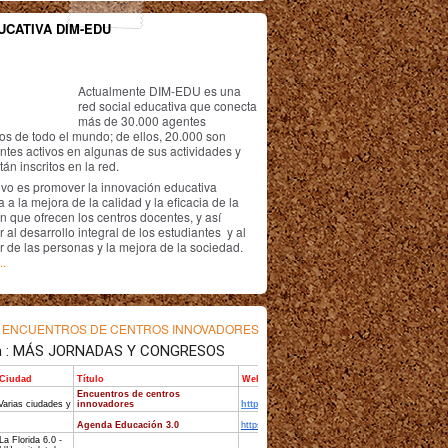
UCATIVA DIM-EDU
Actualmente DIM-EDU es una
red social educativa que conecta
más de 30.000 agentes
os de todo el mundo; de ellos, 20.000 son
antes activos en algunas de sus actividades y
án inscritos en la red.
ivo es promover la innovación educativa
 a la mejora de la calidad y la eficacia de la
n que ofrecen los centros docentes, y así
r al desarrollo integral de los estudiantes y al
r de las personas y la mejora de la sociedad.
..
s
ENCUENTROS DE CENTROS INNOVADORES