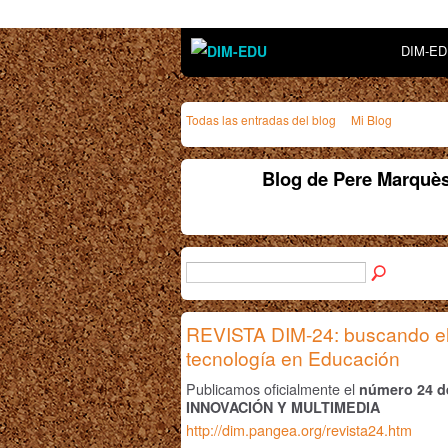
DIM-E
Todas las entradas del blog
Mi Blog
Blog de Pere Marquès
REVISTA DIM-24: buscando el 
tecnología en Educación
Publicamos oficialmente el
número 24 de
INNOVACIÓN Y MULTIMEDIA
http://dim.pangea.org/revista24.htm