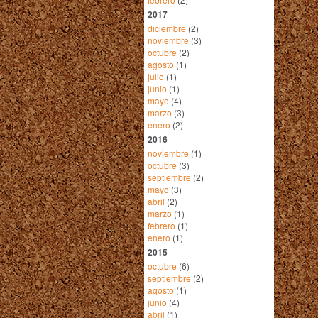
2017
diciembre
(2)
noviembre
(3)
octubre
(2)
agosto
(1)
julio
(1)
junio
(1)
mayo
(4)
marzo
(3)
enero
(2)
2016
noviembre
(1)
octubre
(3)
septiembre
(2)
mayo
(3)
abril
(2)
marzo
(1)
febrero
(1)
enero
(1)
2015
octubre
(6)
septiembre
(2)
agosto
(1)
junio
(4)
abril
(1)