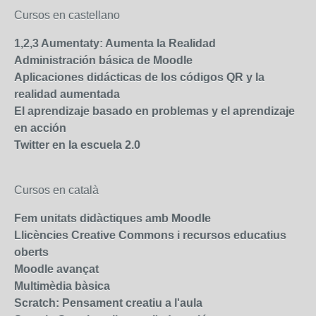
Cursos en castellano
1,2,3 Aumentaty: Aumenta la Realidad
Administración básica de Moodle
Aplicaciones didácticas de los códigos QR y la
realidad aumentada
El aprendizaje basado en problemas y el aprendizaje
en acción
Twitter en la escuela 2.0
Cursos en català
Fem unitats didàctiques amb Moodle
Llicències Creative Commons i recursos educatius
oberts
Moodle avançat
Multimèdia bàsica
Scratch: Pensament creatiu a l'aula