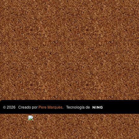
© 2026 Creado por
Pere Marquès
. Tecnología de