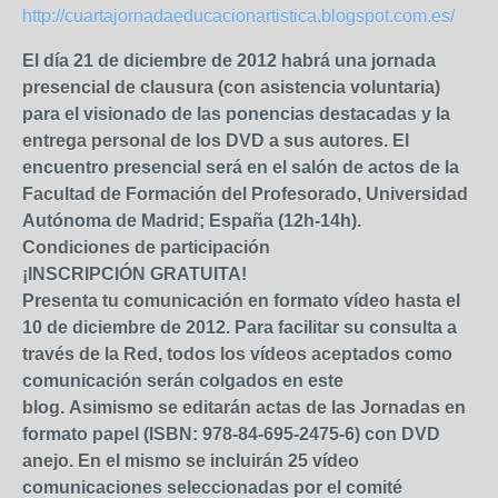
http://cuartajornadaeducacionartistica.blogspot.com.es/
El día 21 de diciembre de 2012 habrá una jornada
presencial de clausura (con asistencia voluntaria)
para el visionado de las ponencias destacadas y la
entrega personal de los DVD a sus autores. El
encuentro presencial será en el salón de actos de la
Facultad de Formación del Profesorado, Universidad
Autónoma de Madrid; España (12h-14h).
Condiciones de participación
¡INSCRIPCIÓN GRATUITA!
Presenta tu comunicación en formato vídeo hasta el
10 de diciembre de 2012. Para facilitar su consulta a
través de la Red, todos los vídeos aceptados como
comunicación serán colgados en este
blog. Asimismo se editarán actas de las Jornadas en
formato papel (ISBN: 978-84-695-2475-6) con DVD
anejo. En el mismo se incluirán 25 vídeo
comunicaciones seleccionadas por el comité