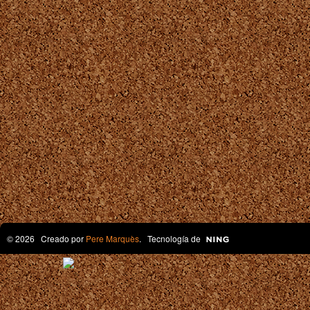
© 2026 Creado por
Pere Marquès
. Tecnología de