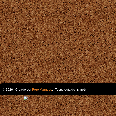
© 2026 Creado por
Pere Marquès
. Tecnología de