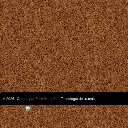
© 2026 Creado por
Pere Marquès
. Tecnología de