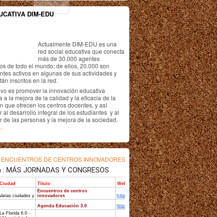
UCATIVA DIM-EDU
Actualmente DIM-EDU es una
red social educativa que conecta
más de 30.000 agentes
os de todo el mundo; de ellos, 20.000 son
antes activos en algunas de sus actividades y
án inscritos en la red.
ivo es promover la innovación educativa
 a la mejora de la calidad y la eficacia de la
n que ofrecen los centros docentes, y así
r al desarrollo integral de los estudiantes y al
r de las personas y la mejora de la sociedad.
..
s
ENCUENTROS DE CENTROS INNOVADORES