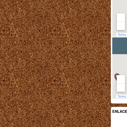
ENLAC