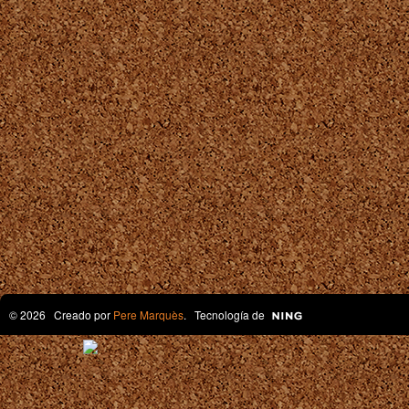
© 2026 Creado por
Pere Marquès
. Tecnología de