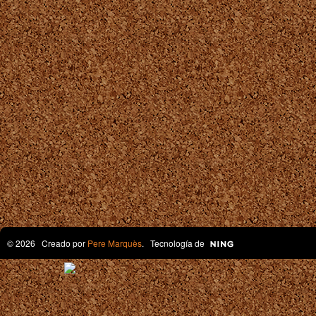
© 2026 Creado por
Pere Marquès
. Tecnología de