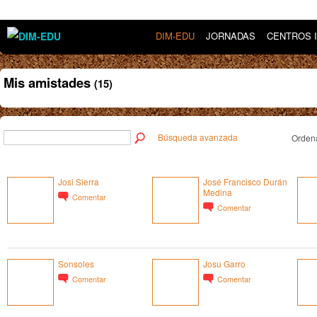
DIM-EDU
JORNADAS
CENTROS 
Mis amistades
(15)
Búsqueda avanzada
Ordena
Josi Sierra
José Francisco Durán
Medina
Comentar
Comentar
Sonsoles
Josu Garro
Comentar
Comentar