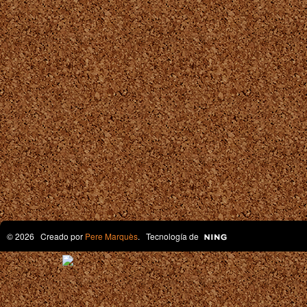
© 2026 Creado por
Pere Marquès
. Tecnología de