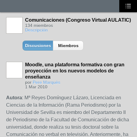
Comunicaciones (Congreso Virtual AULATIC)
134 miembros
Descripción
Discusiones
Miembros
Moodle, una plataforma formativa con gran
proyección en los nuevos modelos de
enseñanza
por
Pere Marquès
1 Mar 2010
Autora
: Mª Reyes Domínguez Lázaro, Licenciada en
Ciencias de la Información (Rama Periodismo) por la
Universidad de Sevilla es miembro del Departamento II
de Periodismo de la Facultad de Comunicación de dicha
universidad, donde realiza su tesis doctoral sobre la
Comunicación no verbal en televisión. Anteriormente, ha