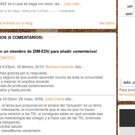
AVE es lo que se haga con ellos, las…
Leer más...
ado el 22 mayo, 2009 a las 5:27am — —
1
comentario
 entrada en tu blog
Ver todos
OS (6 COMENTARIOS)
er un miembro de DIM-EDU para añadir comentarios!
n DIM-EDU
as 6:23pm, 18 febrero, 2010,
Barbara Imparato
dijo…
has gracias por tu respuesta,
oy segura de que puedo aprender mucho de toda la comunidad
 y mejorar mi practica docente
avés de proficuas colaboraciones.
udos y hasta pronto
Para env
formulari
as 10:50am, 26 mayo, 2009,
José Clares
dijo…
i, el tema que propones en el enlace del "proyecto" es un tema
 interesante, el inconveniente que le veo es que no hacen
una relación a las TIC, si consigues saber en qué consiste esa
va metodología del colegio y si hace uso de las TIC, entonces
ía estupendo.
cordial saludo
e claresBorrar comentario