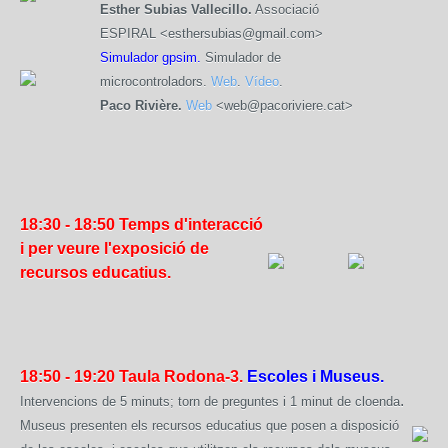
Esther Subias Vallecillo.
Associació
ESPIRAL <esthersubias@gmail.com>
Simulador gpsim.
Simulador de
microcontroladors.
Web
.
Vídeo
.
Paco Rivière.
Web
<web@pacoriviere.cat>
18:30 - 18:50
Temps d'interacció
i per veure l'exposició de
recursos educatius.
18:50 - 19:20
Taula Rodona-3.
Escoles i Museus.
.
Intervencions de 5 minuts; torn de preguntes i 1 minut de cloenda
Museus presenten els recursos educatius que posen a disposició