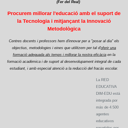
(Fer del Real)
Procurem millorar l'educació amb el suport de
la Tecnologia i mitjançant la Innovació
Metodològica
Centres docents i professors hem d'innovar per a "posar al dia" els
objectius, metodologies i eines que utilitzem per tal d'
oferir una
formació adequada als temps i millorar la nostra eficàcia
en la
formació acadèmica i de suport al desenvolupament integral de cada
estudiant, i amb especial atenció a la reducció del fracàs escolar.
La RED
EDUCATIVA
DIM-EDU está
integrada por
más de 4.500
agentes
educativos
repartidos por