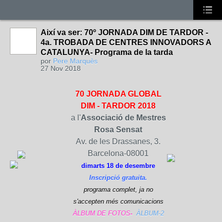
Així va ser: 70º JORNADA DIM DE TARDOR -
4a. TROBADA DE CENTRES INNOVADORS A
CATALUNYA- Programa de la tarda
por
Pere Marquès
27 Nov 2018
70 JORNADA GLOBAL
DIM -
TARDOR 2018
a l'
Associació de Mestres
Rosa Sensat
Av. de les Drassanes, 3.
Barcelona-08001
dimarts 18 de desembre
Inscripció gratuita.
programa complet, ja no
s'accepten més comunicacions
ÀLBUM DE FOTOS
-
ÀLBUM-2