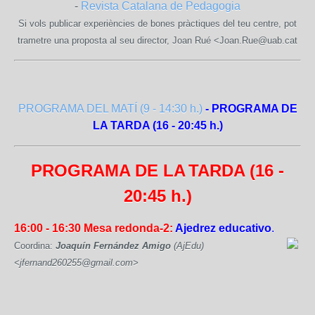
-
Revista Catalana de Pedagogia
Si vols publicar experiències de bones pràctiques del teu centre, pot
trametre una proposta al seu director, Joan Rué
<Joan.Rue@uab.cat
PROGRAMA DEL MATÍ (9 - 14:30 h.)
- PROGRAMA DE
LA TARDA (16 - 20:45 h.)
PROGRAMA DE LA
TARDA (16 -
20:45 h.)
16:00 - 16:30
Mesa redonda-2:
Ajedrez educativo
.
Coordina:
Joaquín Fernández Amigo
(AjEdu)
<jfernand260255@gmail.com>