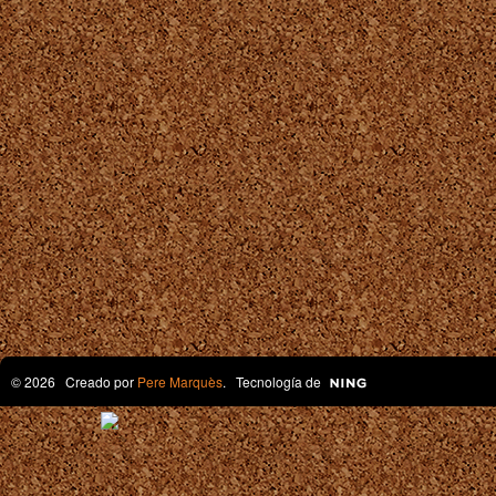
© 2026 Creado por
Pere Marquès
. Tecnología de