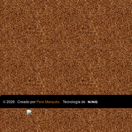
© 2026 Creado por
Pere Marquès
. Tecnología de