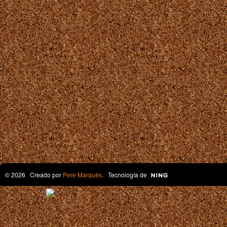
© 2026 Creado por
Pere Marquès
. Tecnología de