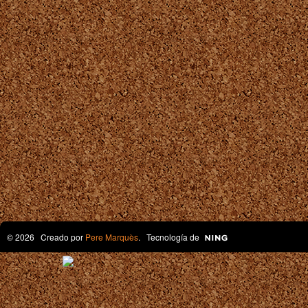
© 2026 Creado por
Pere Marquès
. Tecnología de