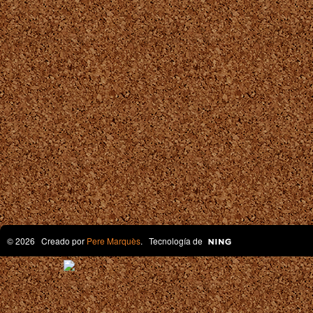
© 2026 Creado por
Pere Marquès
. Tecnología de